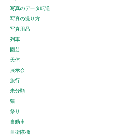
写真のデータ転送
写真の撮り方
写真用品
列車
園芸
天体
展示会
旅行
未分類
猫
祭り
自動車
自衛隊機