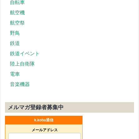
自転車
航空機
航空祭
野鳥
鉄道
鉄道イベント
陸上自衛隊
電車
音楽機器
メルマガ登録者募集中
k.koba通信
メールアドレス