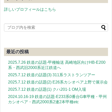
詳しいプロフィールはこちら
最近の投稿
2025.7.26 鉄道の話題-甲種輸送 高崎地区向けHB-E200
系・西武旧2000系近江鉄道へ
2025.7.12 鉄道の話題(3) 311系ラストランツアー
2025.7.12 鉄道の話題(2) E26系カシオペア上野で展示会
2025.7.12 鉄道の話題(1) クハ201-1 OM入場
2024.10.16-19 鉄道の話題-E233系0番台G車甲種・甲州
カシオペア・西武2000系2連2本甲種etc