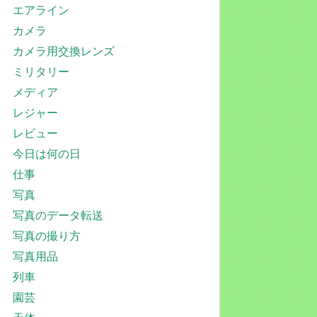
エアライン
カメラ
カメラ用交換レンズ
ミリタリー
メディア
レジャー
レビュー
今日は何の日
仕事
写真
写真のデータ転送
写真の撮り方
写真用品
列車
園芸