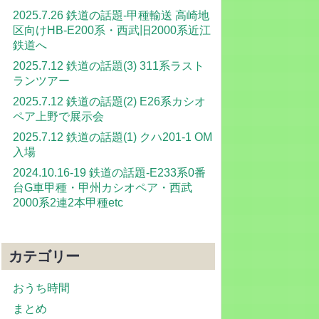
2025.7.26 鉄道の話題-甲種輸送 高崎地
区向けHB-E200系・西武旧2000系近江
鉄道へ
2025.7.12 鉄道の話題(3) 311系ラスト
ランツアー
2025.7.12 鉄道の話題(2) E26系カシオ
ペア上野で展示会
2025.7.12 鉄道の話題(1) クハ201-1 OM
入場
2024.10.16-19 鉄道の話題-E233系0番
台G車甲種・甲州カシオペア・西武
2000系2連2本甲種etc
カテゴリー
おうち時間
まとめ