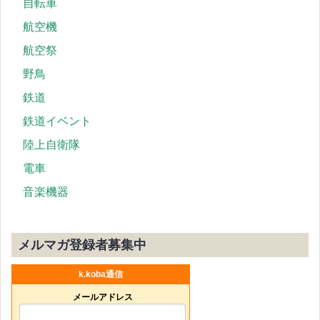
自転車
航空機
航空祭
野鳥
鉄道
鉄道イベント
陸上自衛隊
電車
音楽機器
メルマガ登録者募集中
k.koba通信
メールアドレス