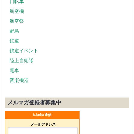
自転車
航空機
航空祭
野鳥
鉄道
鉄道イベント
陸上自衛隊
電車
音楽機器
メルマガ登録者募集中
k.koba通信
メールアドレス