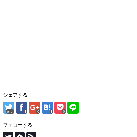
シェアする
error
0
0
フォローする