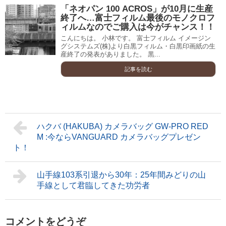
「ネオパン 100 ACROS」が10月に生産
終了へ…富士フィルム最後のモノクロフ
ィルムなのでご購入は今がチャンス！！
こんにちは。 小林です。 富士フィルム イメージン
グシステムズ(株)より白黒フィルム・白黒印画紙の生
産終了の発表がありました。 黒...
記事を読む
ハクバ (HAKUBA) カメラバッグ GW-PRO RED
M :今ならVANGUARD カメラバッグプレゼン
ト！
山手線103系引退から30年：25年間みどりの山
手線として君臨してきた功労者
コメントをどうぞ