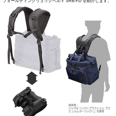
フォールディングリュックベルト SRB-FD を紹介します。