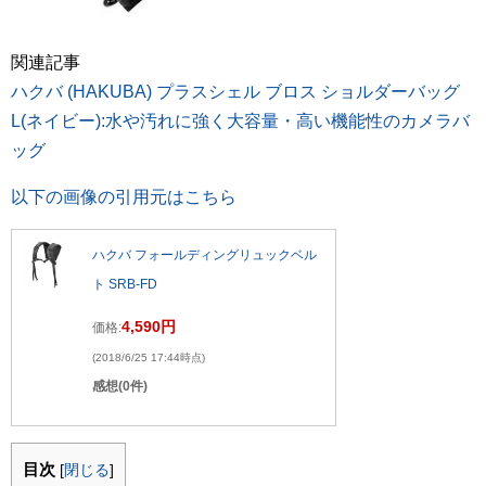
関連記事
ハクバ (HAKUBA) プラスシェル ブロス ショルダーバッグ
L(ネイビー):水や汚れに強く大容量・高い機能性のカメラバ
ッグ
以下の画像の引用元はこちら
ハクバ フォールディングリュックベル
ト SRB-FD
4,590円
価格:
(2018/6/25 17:44時点)
感想(0件)
目次
[
閉じる
]