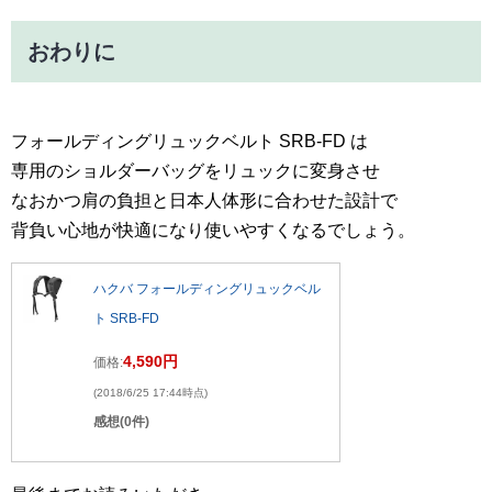
おわりに
フォールディングリュックベルト SRB-FD は
専用のショルダーバッグをリュックに変身させ
なおかつ肩の負担と日本人体形に合わせた設計で
背負い心地が快適になり使いやすくなるでしょう。
ハクバ フォールディングリュックベル
ト SRB-FD
4,590円
価格:
(2018/6/25 17:44時点)
感想(0件)