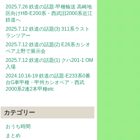
2025.7.26 鉄道の話題-甲種輸送 高崎地
区向けHB-E200系・西武旧2000系近江
鉄道へ
2025.7.12 鉄道の話題(3) 311系ラスト
ランツアー
2025.7.12 鉄道の話題(2) E26系カシオ
ペア上野で展示会
2025.7.12 鉄道の話題(1) クハ201-1 OM
入場
2024.10.16-19 鉄道の話題-E233系0番
台G車甲種・甲州カシオペア・西武
2000系2連2本甲種etc
カテゴリー
おうち時間
まとめ