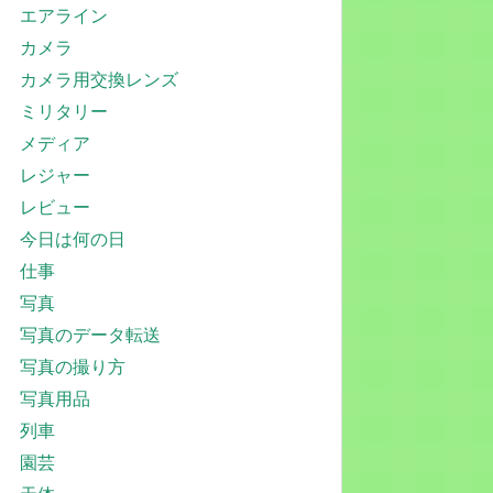
エアライン
カメラ
カメラ用交換レンズ
ミリタリー
メディア
レジャー
レビュー
今日は何の日
仕事
写真
写真のデータ転送
写真の撮り方
写真用品
列車
園芸