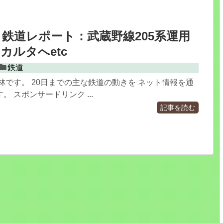
0.21 鉄道レポート：武蔵野線205系運用
カルタへetc
鉄道
林です。 20日までの主な鉄道の動きを ネット情報を通
 スポンサードリンク ...
記事を読む