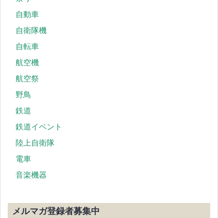
自動車
自衛隊機
自転車
航空機
航空祭
野鳥
鉄道
鉄道イベント
陸上自衛隊
電車
音楽機器
メルマガ登録者募集中