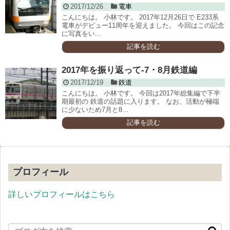
2017/12/26
電車
こんにちは。 小林です。 2017年12月26日で E233系
電車がデビュー11周年を迎えました。 今回はこの記念
に写真をい...
記事を読む
2017年を振り返って-7・8月鉄道編
2017/12/19
鉄道
こんにちは。 小林です。 今回は2017年総集編で下半
期最初の 鉄道の話題に入ります。 なお、活動が極端
に少ないため7月と8...
記事を読む
プロフィール
詳しいプロフィールはこちら