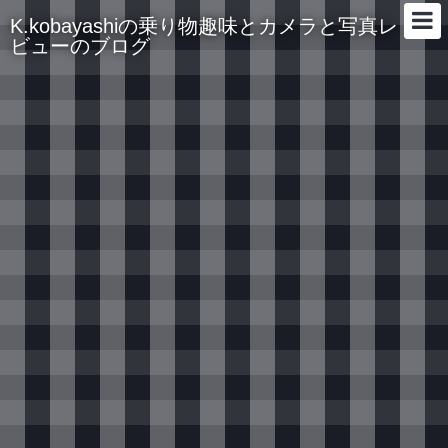
K.kobayashiの乗り物趣味とカメラと写真レ
ビューのブログ