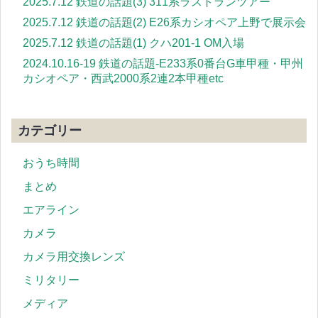
2025.7.12 鉄道の話題(3) 311系ラストランツアー
2025.7.12 鉄道の話題(2) E26系カシオペア上野で展示会
2025.7.12 鉄道の話題(1) クハ201-1 OM入場
2024.10.16-19 鉄道の話題-E233系0番台G車甲種・甲州
カシオペア・西武2000系2連2本甲種etc
カテゴリー
おうち時間
まとめ
エアライン
カメラ
カメラ用交換レンズ
ミリタリー
メディア