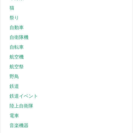
猫
祭り
自動車
自衛隊機
自転車
航空機
航空祭
野鳥
鉄道
鉄道イベント
陸上自衛隊
電車
音楽機器