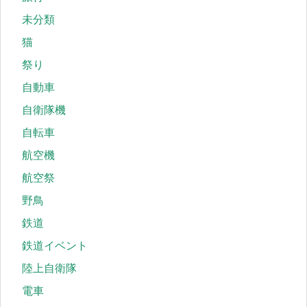
未分類
猫
祭り
自動車
自衛隊機
自転車
航空機
航空祭
野鳥
鉄道
鉄道イベント
陸上自衛隊
電車