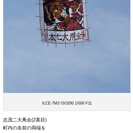
ILCE-7M3 ISO200 1/500 F11
志茂二大凧会(2基目)
町内の名前の両端を