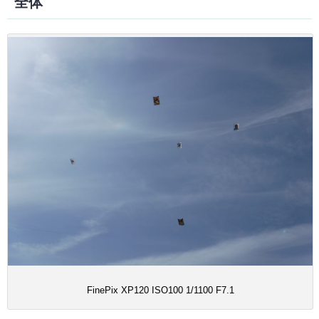
全体
FinePix XP120 ISO100 1/1100 F7.1