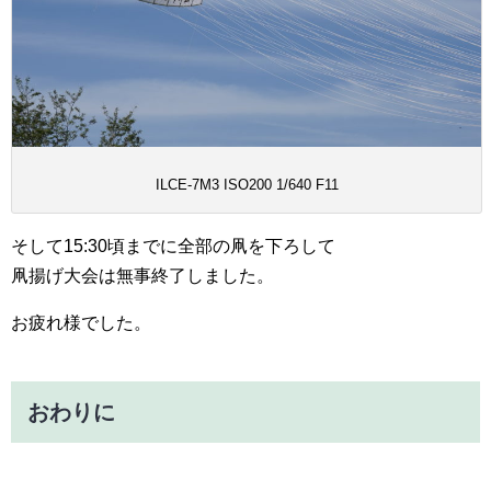
ILCE-7M3 ISO200 1/640 F11
そして15:30頃までに全部の凧を下ろして
凧揚げ大会は無事終了しました。
お疲れ様でした。
おわりに