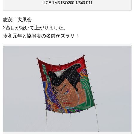
ILCE-7M3 ISO200 1/640 F11
志茂二大凧会
2基目が続いて上がりました。
令和元年と協賛者の名前がズラリ！