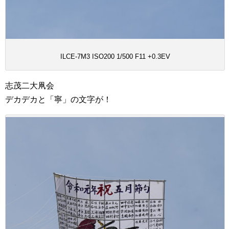
ILCE-7M3 ISO200 1/500 F11 +0.3EV
志茂二大凧会
デカデカと「寧」の文字が！