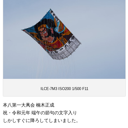
ILCE-7M3 ISO200 1/500 F11
本八第一大凧会 楠木正成
祝・令和元年 端午の節句の文字入り
しかしすぐに降ろしてしまいました。