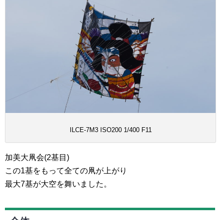
ILCE-7M3 ISO200 1/400 F11
加美大凧会(2基目)
この1基をもって全ての凧が上がり
最大7基が大空を舞いました。