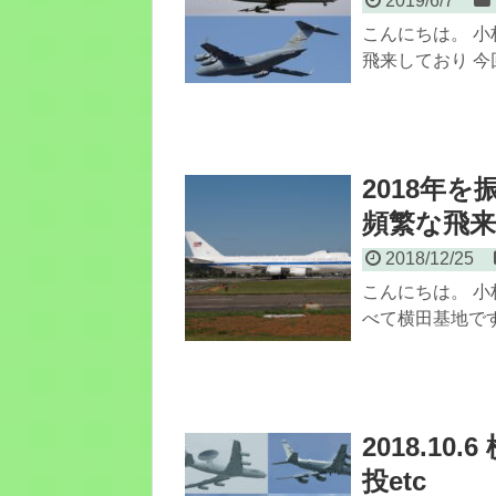
2019/6/7
こんにちは。 小
飛来しており 今
2018年
頻繁な飛
2018/12/25
こんにちは。 小
べて横田基地です。
2018.1
投etc