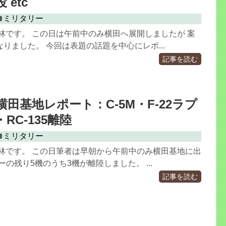
 etc
ミリタリー
林です。 この日は午前中のみ横田へ展開しましたが 案
りました。 今回は表題の話題を中心にレポ...
記事を読む
17 横田基地レポート：C-5M・F-22ラプ
RC-135離陸
ミリタリー
小林です。 この日筆者は早朝から午前中のみ横田基地に出
ターの残り5機のうち3機が離陸しました。 ...
記事を読む