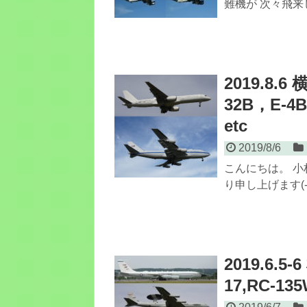
難機が 次々飛来
2019.8
32B，E-
etc
2019/8/6
こんにちは。 小
り申し上げます(-
2019.6
17,RC-13