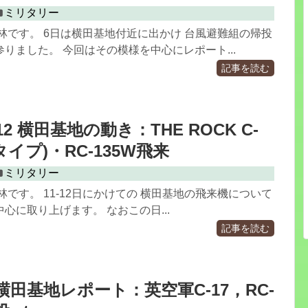
ミリタリー
林です。 6日は横田基地付近に出かけ 台風避難組の帰投
りました。 今回はその模様を中心にレポート...
記事を読む
11-12 横田基地の動き：THE ROCK C-
短タイプ)・RC-135W飛来
ミリタリー
林です。 11-12日にかけての 横田基地の飛来機について
心に取り上げます。 なおこの日...
記事を読む
.23 横田基地レポート：英空軍C-17，RC-