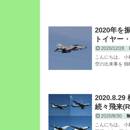
2020年
トイヤー・
2020/12/28
こんにちは。 小
空の出来事を 独断
2020.8
続々飛来(RC-
2020/8/30
こんにちは。 小