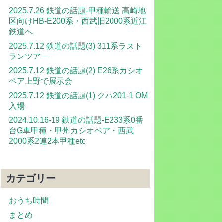
2025.7.26 鉄道の話題-甲種輸送 高崎地
区向けHB-E200系・西武旧2000系近江
鉄道へ
2025.7.12 鉄道の話題(3) 311系ラスト
ランツアー
2025.7.12 鉄道の話題(2) E26系カシオ
ペア上野で展示会
2025.7.12 鉄道の話題(1) クハ201-1 OM
入場
2024.10.16-19 鉄道の話題-E233系0番
台G車甲種・甲州カシオペア・西武
2000系2連2本甲種etc
カテゴリー
おうち時間
まとめ