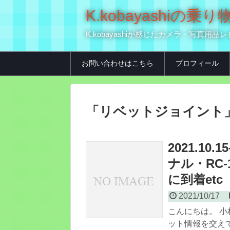
K.kobayashi
K.kobayashiが感じたカメラ・写
お問い合わせはこちら
プロフィール
「
リベットジョイント
2021.1
ナル・RC
に到着etc
2021/10/17
こんにちは。 小
ット情報を交え