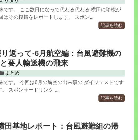
ミリタリー
林です。 ここ数日になって代わる代わる 横田に珍機が
回はその模様をレポートします。 スポン...
記事を読む
を振り返って-6月航空編：台風避難機の
来と要人輸送機の飛来
まとめ
林です。 今回は6月の航空の出来事の ダイジェストです
 スポンサードリンク ...
記事を読む
0.6 横田基地レポート：台風避難組の帰