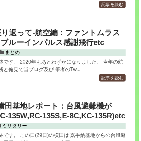
記事を読む
を振り返って-航空編：ファントムラス
ブルーインパルス感謝飛行etc
まとめ
林です。 2020年もあとわずかになりました。 今年の航
と偏見で当ブログ及び 筆者のTw...
記事を読む
.29 横田基地レポート：台風避難機が
135W,RC-135S,E-8C,KC-135R)etc
ミリタリー
林です。 この日(29日)の横田は 嘉手納基地からの台風避