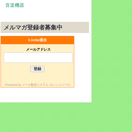
音楽機器
メルマガ登録者募集中
k.koba通信
メールアドレス
Powered by
メール配信システム オレンジメール