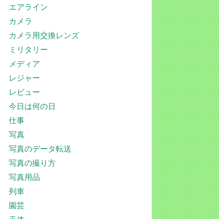
エアライン
カメラ
カメラ用交換レンズ
ミリタリー
メディア
レジャー
レビュー
今日は何の日
仕事
写真
写真のデータ転送
写真の撮り方
写真用品
列車
園芸