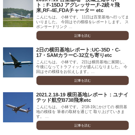
ト：F-15DJ アグレッサー,F-2続々飛
来,RF-4E,FDAチャーター etc
こんにちは。 小林です。 11日は百里基地へ行ってま
いりました。 今回はその模様をレポートします。 ス
ポンサードリンク ...
記事を読む
2日の横田基地レポート:UC-35D・C-
17・SAMカラーC-32立ち寄りetc
こんにちは。 小林です。 2日は横田基地に展開し、
午後になってトラフィックが盛んになりました。 今
回はその模様をお伝えします。...
記事を読む
2021.2.18-19 横田基地レポート：ユナイ
テッド航空B738飛来etc
こんにちは。 小林です。 2/18-19にかけての 横田基
地の模様を 筆者の取材を通じて 取り上げていきま
す。 ...
記事を読む