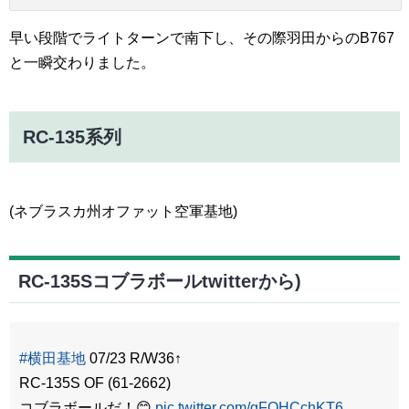
早い段階でライトターンで南下し、その際羽田からのB767
と一瞬交わりました。
RC-135系列
(ネブラスカ州オファット空軍基地)
RC-135Sコブラボールtwitterから)
#横田基地
07/23 R/W36↑
RC-135S OF (61-2662)
コブラボールだ！😊
pic.twitter.com/gFOHCchKT6