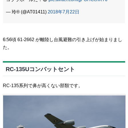
— 玲®︎ (@AT01411)
2018年7月22日
6:56頃 61-2662 が離陸し台風避難の引き上げが始まりまし
た。
RC-135Uコンバットセント
RC-135系列で鼻が高くない部類です。