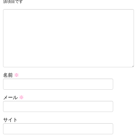
須項目です
名前
※
メール
※
サイト