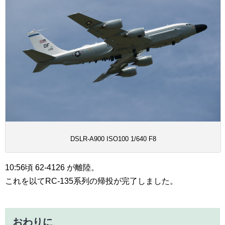
DSLR-A900 ISO100 1/640 F8
10:56頃 62-4126 が離陸。
これを以てRC-135系列の帰投が完了しました。
おわりに