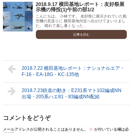
2018.9.17 横田基地レポート：友好祭展
示機の帰投(1)午前の部1/2
こんにちは。 小林です。 友好祭に展示されていた航
空機の見送りに 横田基地付近へ出かけてまいりまし
た。 晴れて蒸し暑くなった...
記事を読む
2018.7.22 横田基地レポート：ナショナルエア・
F-16・EA-18G・KC-135他
2018.7.23鉄道の動き：E231系マト102編成NN
出場・205系ハエ81・83編成NN配給
コメントをどうぞ
メールアドレスが公開されることはありません。
※
が付いている欄は必