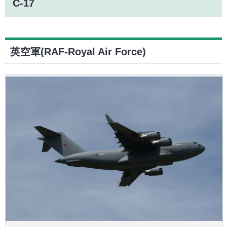
C-17
英空軍(RAF-Royal Air Force)