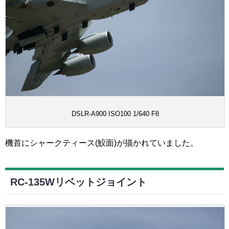
DSLR-A900 ISO100 1/640 F8
機首にシャークティース(鮫面)が描かれていました。
RC-135Wリベットジョイント