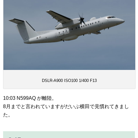
DSLR-A900 ISO100 1/400 F13
10:03 N599AQ が離陸。
8月までと言われていますがだいぶ横田で見慣れてきまし
た。