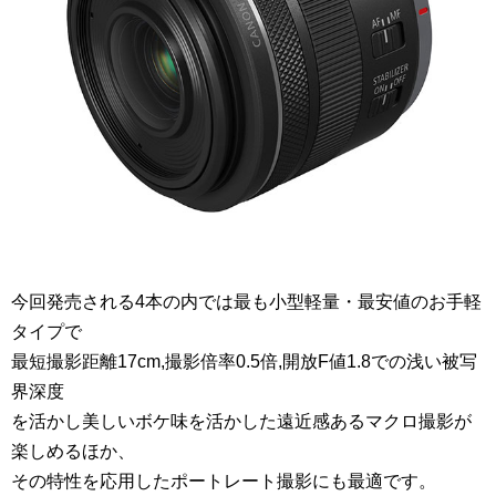
今回発売される4本の内では最も小型軽量・最安値のお手軽
タイプで
最短撮影距離17cm,撮影倍率0.5倍,開放F値1.8での浅い被写
界深度
を活かし美しいボケ味を活かした遠近感あるマクロ撮影が
楽しめるほか、
その特性を応用したポートレート撮影にも最適です。