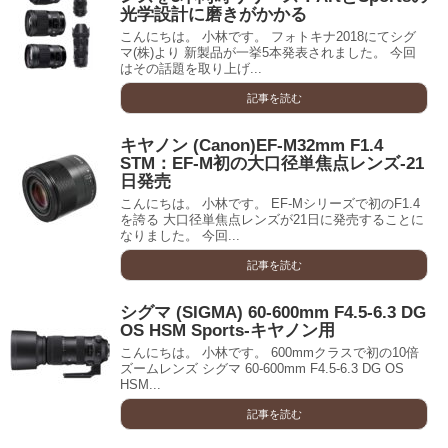
光学設計に磨きがかかる
こんにちは。 小林です。 フォトキナ2018にてシグ
マ(株)より 新製品が一挙5本発表されました。 今回
はその話題を取り上げ...
記事を読む
キヤノン (Canon)EF-M32mm F1.4
STM：EF-M初の大口径単焦点レンズ-21
日発売
こんにちは。 小林です。 EF-Mシリーズで初のF1.4
を誇る 大口径単焦点レンズが21日に発売することに
なりました。 今回...
記事を読む
シグマ (SIGMA) 60-600mm F4.5-6.3 DG
OS HSM Sports-キヤノン用
こんにちは。 小林です。 600mmクラスで初の10倍
ズームレンズ シグマ 60-600mm F4.5-6.3 DG OS
HSM...
記事を読む