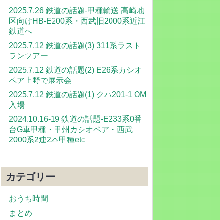
2025.7.26 鉄道の話題-甲種輸送 高崎地
区向けHB-E200系・西武旧2000系近江
鉄道へ
2025.7.12 鉄道の話題(3) 311系ラスト
ランツアー
2025.7.12 鉄道の話題(2) E26系カシオ
ペア上野で展示会
2025.7.12 鉄道の話題(1) クハ201-1 OM
入場
2024.10.16-19 鉄道の話題-E233系0番
台G車甲種・甲州カシオペア・西武
2000系2連2本甲種etc
カテゴリー
おうち時間
まとめ