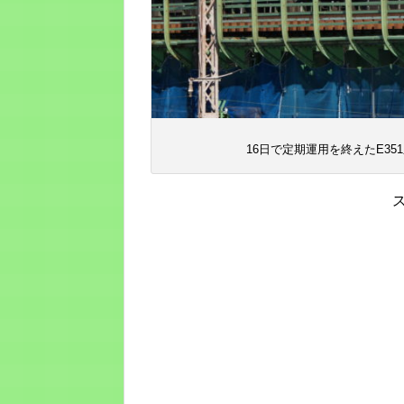
16日で定期運用を終えたE351系 立川-