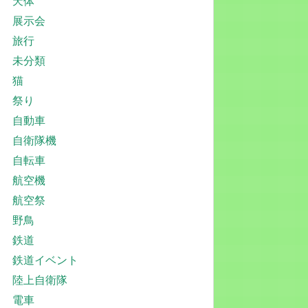
天体
展示会
旅行
未分類
猫
祭り
自動車
自衛隊機
自転車
航空機
航空祭
野鳥
鉄道
鉄道イベント
陸上自衛隊
電車