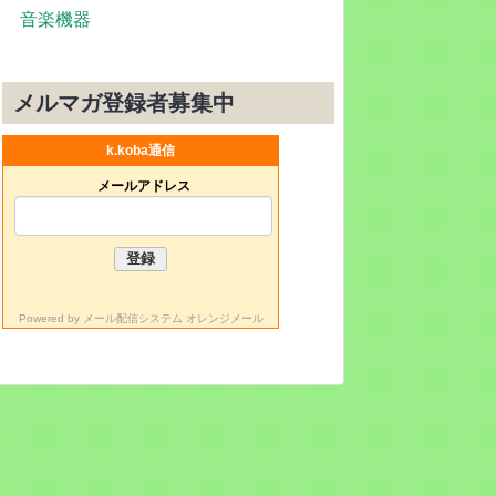
音楽機器
メルマガ登録者募集中
k.koba通信
メールアドレス
Powered by
メール配信システム オレンジメール