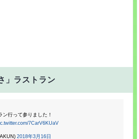
ずさ」ラストラン
トラン行って参りました！
ic.twitter.com/7CarV6KUaV
AKUN)
2018年3月16日