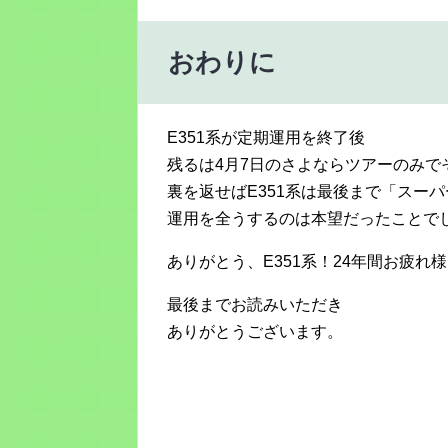
おわりに
E351系が定期運用を終了後
残るは4月7日のさよならツアーのみで
裏を返せばE351系は最後まで「スー
運用を全うするのは本望だったことで
ありがとう、E351系！24年間お疲れ
最後までお読みいただき
ありがとうございます。