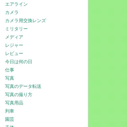
エアライン
カメラ
カメラ用交換レンズ
ミリタリー
メディア
レジャー
レビュー
今日は何の日
仕事
写真
写真のデータ転送
写真の撮り方
写真用品
列車
園芸