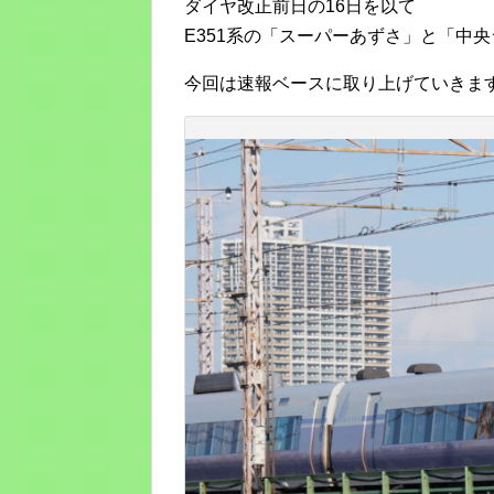
ダイヤ改正前日の16日を以て
E351系の「スーパーあずさ」と「中
今回は速報ベースに取り上げていきま