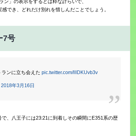
トラン」の表示をするとは粋な計らいで、
実感でき、どれだけ別れを惜しんだことでしょう。
7号
ストランに立ち会えた
pic.twitter.com/lllDKUvb3v
)
2018年3月16日
で、八王子には23:21に到着しその瞬間にE351系の歴