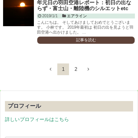
年元日の羽田空港レポート：初日の出な
らず・富士山・離陸機のシルエットetc
2019/1/1
エアライン
こんにちは。 そしてあけましておめでとうございま
す。 小林です。 2019年最初は 初日の出を見ようと羽
田空港へ出かけました。 ...
記事を読む
1
2
プロフィール
詳しいプロフィールはこちら