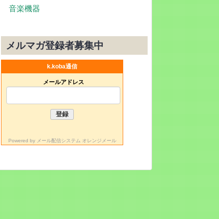
音楽機器
メルマガ登録者募集中
k.koba通信
メールアドレス
Powered by
メール配信システム オレンジメール