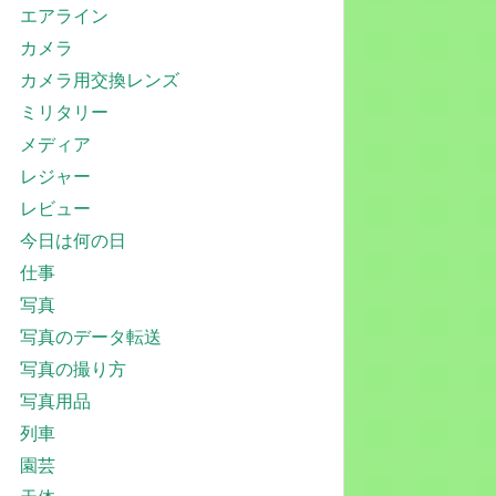
エアライン
カメラ
カメラ用交換レンズ
ミリタリー
メディア
レジャー
レビュー
今日は何の日
仕事
写真
写真のデータ転送
写真の撮り方
写真用品
列車
園芸