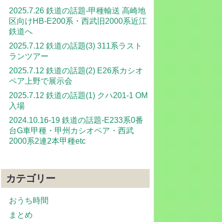
2025.7.26 鉄道の話題-甲種輸送 高崎地
区向けHB-E200系・西武旧2000系近江
鉄道へ
2025.7.12 鉄道の話題(3) 311系ラスト
ランツアー
2025.7.12 鉄道の話題(2) E26系カシオ
ペア上野で展示会
2025.7.12 鉄道の話題(1) クハ201-1 OM
入場
2024.10.16-19 鉄道の話題-E233系0番
台G車甲種・甲州カシオペア・西武
2000系2連2本甲種etc
カテゴリー
おうち時間
まとめ