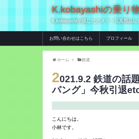
K.kobayashi
K.kobayashiが感じたカメラ・写
お問い合わせはこちら
プロフィール
ホーム
鉄道
2
021.9.2 鉄道の
パング」今秋引退et
こんにちは。
小林です。