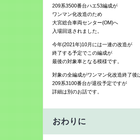
209系3500番台ハエ53編成が
ワンマン化改造のため
大宮総合車両センター(OM)へ
入場回送されました。
今年(2021年)10月には一連の改造が
終了する予定でこの編成が
最後の対象車となる模様です。
対象の全編成がワンマン化改造終了後
209系3100番台が退役予定ですが
詳細は別のお話です。
おわりに