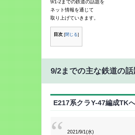
9/1-2までの鉄道の話題を
ネット情報を通じて
取り上げていきます。
目次
[
閉じる
]
9/2までの主な鉄道の話
E217系クラY-47編成TK
2021/9/1(水)