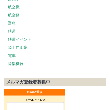
航空機
航空祭
野鳥
鉄道
鉄道イベント
陸上自衛隊
電車
音楽機器
メルマガ登録者募集中
k.koba通信
メールアドレス