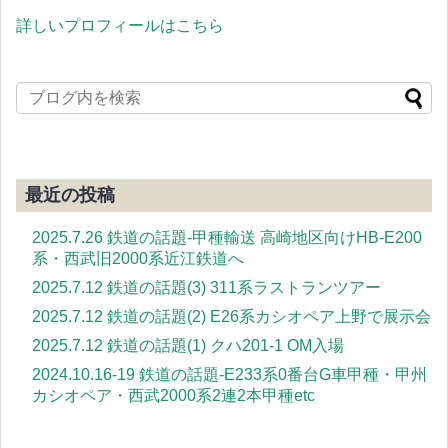
詳しいプロフィールはこちら
最近の投稿
2025.7.26 鉄道の話題-甲種輸送 高崎地区向けHB-E200
系・西武旧2000系近江鉄道へ
2025.7.12 鉄道の話題(3) 311系ラストランツアー
2025.7.12 鉄道の話題(2) E26系カシオペア上野で展示会
2025.7.12 鉄道の話題(1) クハ201-1 OM入場
2024.10.16-19 鉄道の話題-E233系0番台G車甲種・甲州
カシオペア・西武2000系2連2本甲種etc