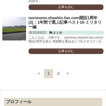
2018.9....
記事を読む
norimono-shashin-fan.com開設1周年
(2)：1年間で選ぶ記事ベスト10-ミリタリ
ー編
2018/8/22
まとめ
こんにちは。 小林です。 norimono-shashin-fan.comが
開設1周年を迎え 投稿数を重ねるにつれクオリティも
...
記事を読む
1
2
プロフィール