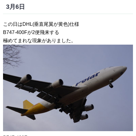
3月6日
この日はDHL(垂直尾翼が黄色)仕様
B747-400Fが2便飛来する
極めてまれな現象がありました。