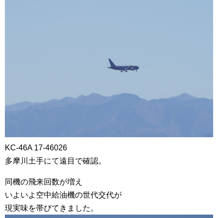
KC-46A 17-46026
多摩川土手にて遠目で確認。
同機の飛来回数が増え
いよいよ空中給油機の世代交代が
現実味を帯びてきました。