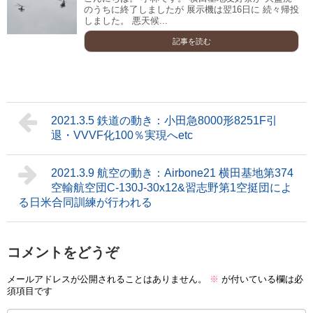
のうちに終了しましたが 展示機は翌16日に 続々帰投
しました。 悪天候...
記事を読む
2021.3.5 鉄道の動き：小田急8000形8251F引
退・VVVF化100％実現へetc
2021.3.9 航空の動き：Airbone21 横田基地第374
空輸航空団C-130J-30x12&習志野第1空挺団によ
る日米合同訓練が行われる
コメントをどうぞ
メールアドレスが公開されることはありません。
※
が付いている欄は必
須項目です