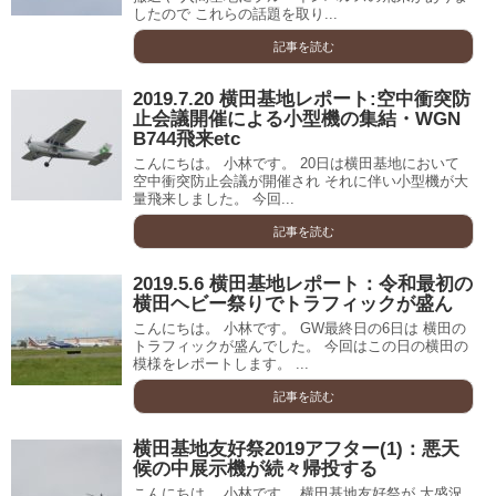
したので これらの話題を取り...
記事を読む
2019.7.20 横田基地レポート:空中衝突防
止会議開催による小型機の集結・WGN
B744飛来etc
こんにちは。 小林です。 20日は横田基地において
空中衝突防止会議が開催され それに伴い小型機が大
量飛来しました。 今回...
記事を読む
2019.5.6 横田基地レポート：令和最初の
横田ヘビー祭りでトラフィックが盛ん
こんにちは。 小林です。 GW最終日の6日は 横田の
トラフィックが盛んでした。 今回はこの日の横田の
模様をレポートします。 ...
記事を読む
横田基地友好祭2019アフター(1)：悪天
候の中展示機が続々帰投する
こんにちは。 小林です。 横田基地友好祭が 大盛況