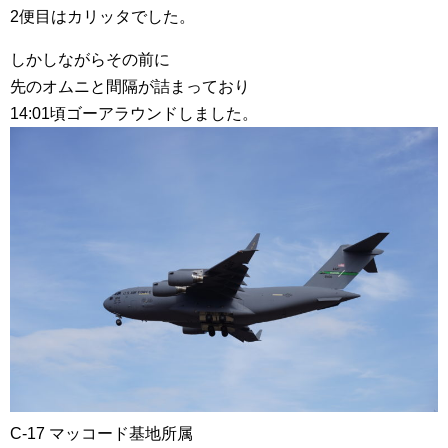
2便目はカリッタでした。
しかしながらその前に
先のオムニと間隔が詰まっており
14:01頃ゴーアラウンドしました。
C-17 マッコード基地所属