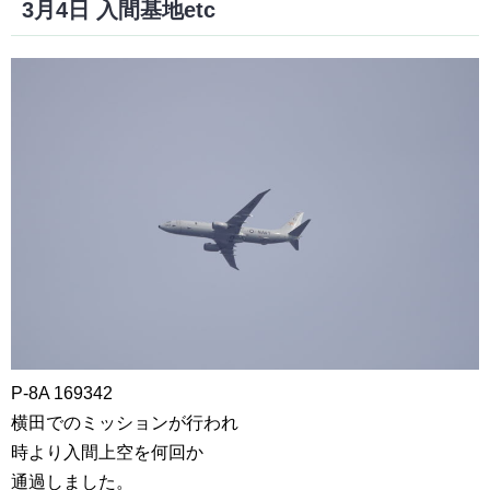
3月4日 入間基地etc
P-8A 169342
横田でのミッションが行われ
時より入間上空を何回か
通過しました。