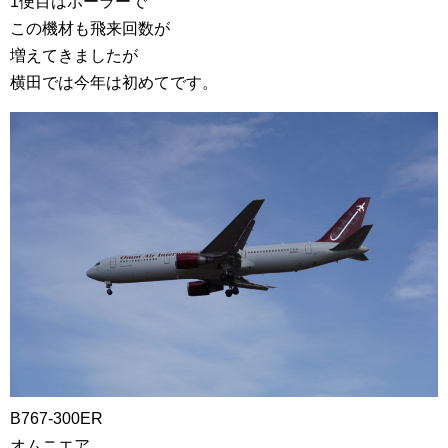
1便目はポーラーで
この機材も飛来回数が
増えてきましたが
横田では今年は初めてです。
B767-300ER
オムニエア