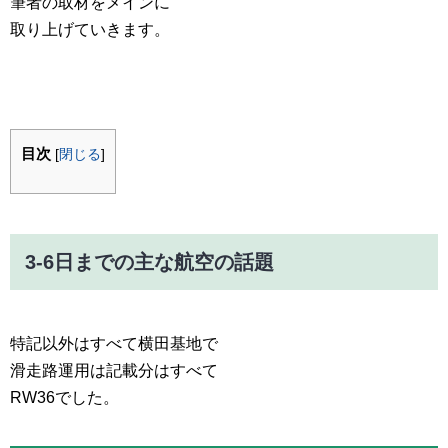
筆者の取材をメインに
取り上げていきます。
目次
[
閉じる
]
3-6日までの主な航空の話題
特記以外はすべて横田基地で
滑走路運用は記載分はすべて
RW36でした。