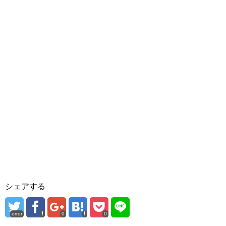
シェアする
error
0
0