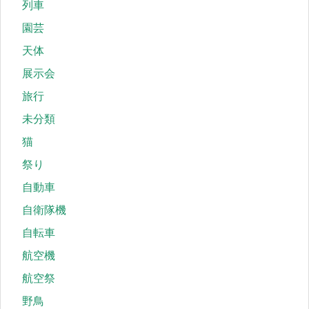
列車
園芸
天体
展示会
旅行
未分類
猫
祭り
自動車
自衛隊機
自転車
航空機
航空祭
野鳥