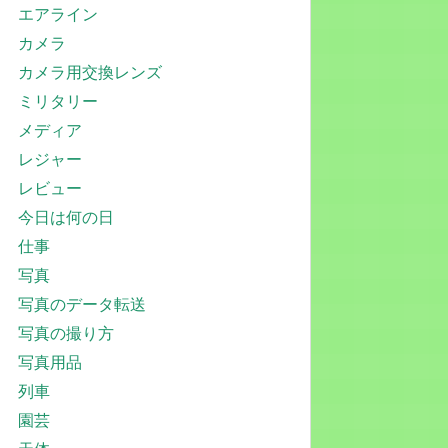
エアライン
カメラ
カメラ用交換レンズ
ミリタリー
メディア
レジャー
レビュー
今日は何の日
仕事
写真
写真のデータ転送
写真の撮り方
写真用品
列車
園芸