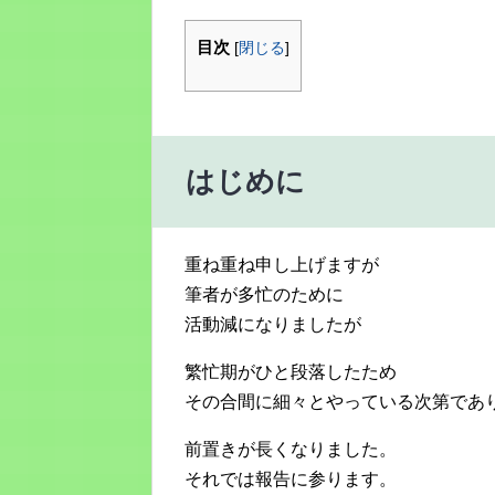
目次
[
閉じる
]
はじめに
重ね重ね申し上げますが
筆者が多忙のために
活動減になりましたが
繁忙期がひと段落したため
その合間に細々とやっている次第であ
前置きが長くなりました。
それでは報告に参ります。