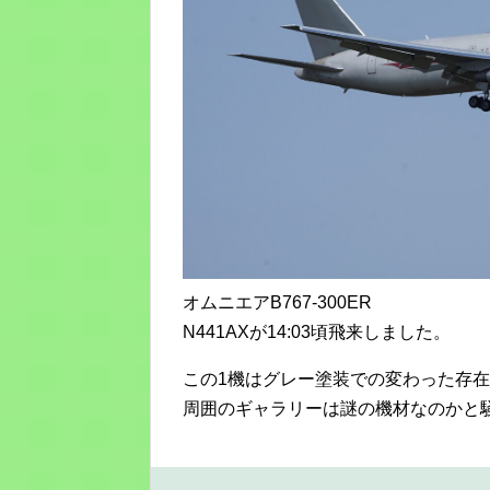
オムニエアB767-300ER
N441AXが14:03頃飛来しました。
この1機はグレー塗装での変わった存
周囲のギャラリーは謎の機材なのかと