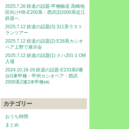
2025.7.26 鉄道の話題-甲種輸送 高崎地
区向けHB-E200系・西武旧2000系近江
鉄道へ
2025.7.12 鉄道の話題(3) 311系ラスト
ランツアー
2025.7.12 鉄道の話題(2) E26系カシオ
ペア上野で展示会
2025.7.12 鉄道の話題(1) クハ201-1 OM
入場
2024.10.16-19 鉄道の話題-E233系0番
台G車甲種・甲州カシオペア・西武
2000系2連2本甲種etc
カテゴリー
おうち時間
まとめ