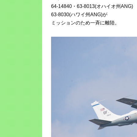
64-14840・63-8013(オハイオ州ANG)
63-8030(ハワイ州ANG)が
ミッションのため一斉に離陸。