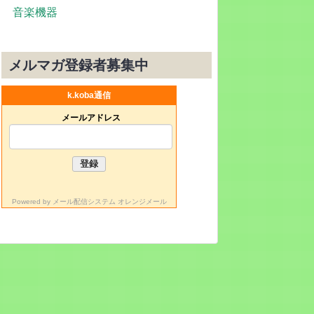
音楽機器
メルマガ登録者募集中
k.koba通信
メールアドレス
Powered by
メール配信システム オレンジメール