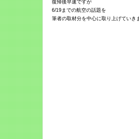
復帰後早速ですが
6/19までの航空の話題を
筆者の取材分を中心に取り上げていき