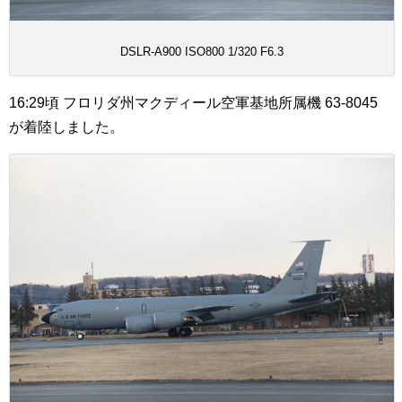
DSLR-A900 ISO800 1/320 F6.3
16:29頃 フロリダ州マクディール空軍基地所属機 63-8045
が着陸しました。