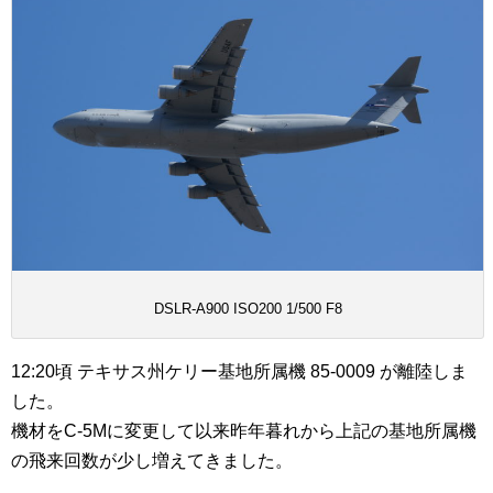
DSLR-A900 ISO200 1/500 F8
12:20頃 テキサス州ケリー基地所属機 85-0009 が離陸しま
した。
機材をC-5Mに変更して以来昨年暮れから上記の基地所属機
の飛来回数が少し増えてきました。