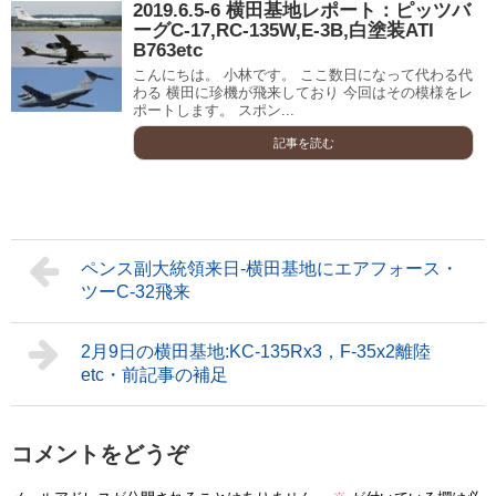
2019.6.5-6 横田基地レポート：ピッツバ
ーグC-17,RC-135W,E-3B,白塗装ATI
B763etc
こんにちは。 小林です。 ここ数日になって代わる代
わる 横田に珍機が飛来しており 今回はその模様をレ
ポートします。 スポン...
記事を読む
ペンス副大統領来日-横田基地にエアフォース・
ツーC-32飛来
2月9日の横田基地:KC-135Rx3，F-35x2離陸
etc・前記事の補足
コメントをどうぞ