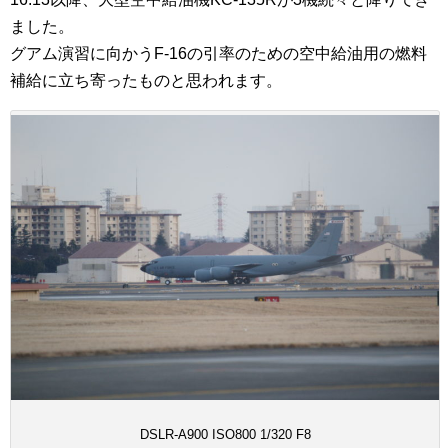
ました。
グアム演習に向かうF-16の引率のための空中給油用の燃料
補給に立ち寄ったものと思われます。
DSLR-A900 ISO800 1/320 F8