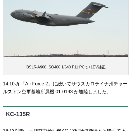
DSLR-A900 ISO400 1/640 F11 PCで+1EV補正
14:10頃 「Air Force 2」に続いてサウスカロライナ州チャー
ルストン空軍基地所属機 01-0193 が離陸しました。
KC-135R
16:13以降、大型空中給油機KC-135Rが3機続々と降りてき