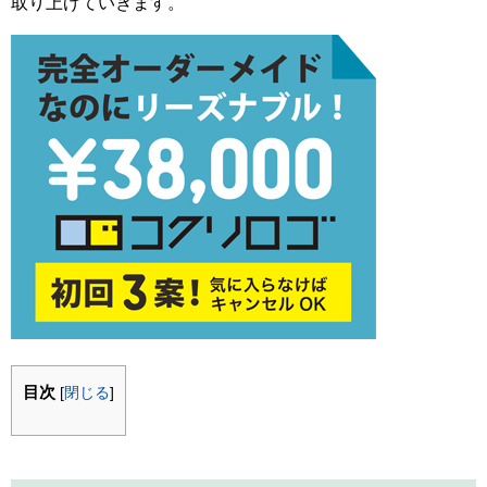
取り上げていきます。
目次
[
閉じる
]