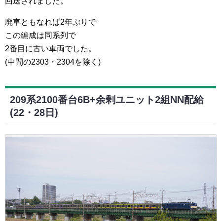
回送されました。
廃車ともなれば2年ぶりで
この編成は同系列で
2番目に古い車両でした。
(中間の2303・2304を除く)
209系2100番台6B+余剰ユニット2組NN配給
(22・28日)