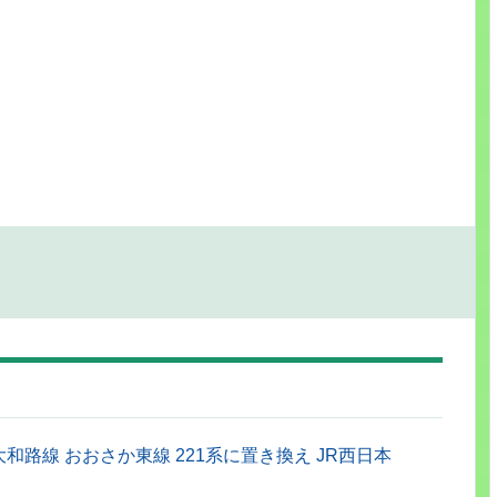
和路線 おおさか東線 221系に置き換え JR西日本