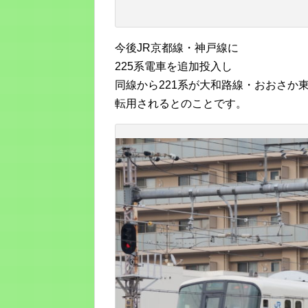
今後JR京都線・神戸線に
225系電車を追加投入し
同線から221系が大和路線・おおさか
転用されるとのことです。