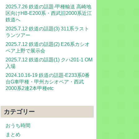
2025.7.26 鉄道の話題-甲種輸送 高崎地
区向けHB-E200系・西武旧2000系近江
鉄道へ
2025.7.12 鉄道の話題(3) 311系ラスト
ランツアー
2025.7.12 鉄道の話題(2) E26系カシオ
ペア上野で展示会
2025.7.12 鉄道の話題(1) クハ201-1 OM
入場
2024.10.16-19 鉄道の話題-E233系0番
台G車甲種・甲州カシオペア・西武
2000系2連2本甲種etc
カテゴリー
おうち時間
まとめ