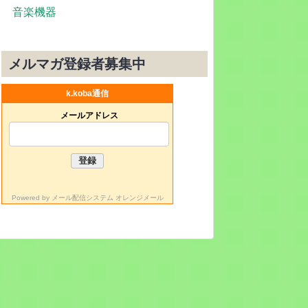
音楽機器
メルマガ登録者募集中
k.koba通信
メールアドレス
Powered by
メール配信システム オレンジメール