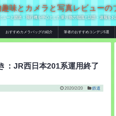
の乗り物趣味とカメラと写真レビュー
真用品レビューと鉄道・飛行機を中心とした乗り物の知識と話題・速報を
おすすめカメラバッグの紹介
筆者のおすすめコンデジ5選
の動き：JR西日本201系運用終了
2020/2/20
鉄道