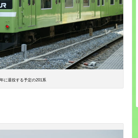
24年に退役する予定の201系