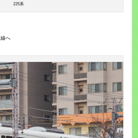
225系
東線へ