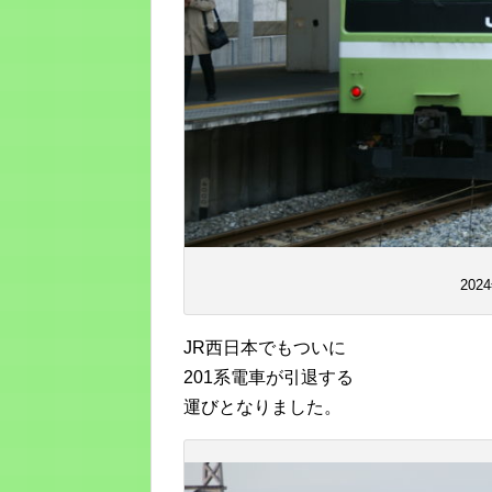
20
JR西日本でもついに
201系電車が引退する
運びとなりました。