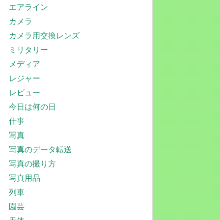
エアライン
カメラ
カメラ用交換レンズ
ミリタリー
メディア
レジャー
レビュー
今日は何の日
仕事
写真
写真のデータ転送
写真の撮り方
写真用品
列車
園芸