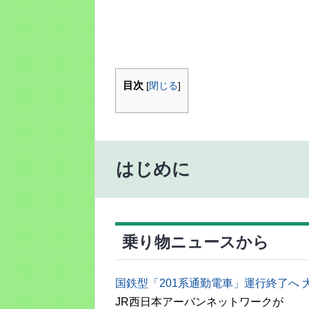
目次
[
閉じる
]
はじめに
乗り物ニュースから
国鉄型「201系通勤電車」運行終了へ 大
JR西日本アーバンネットワークが