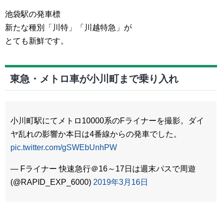
池袋駅の発車標
新たな種別「川特」「川越特急」が
とても新鮮です。
東急・メトロ車が小川町まで乗り入れ
小川町駅にてメトロ10000系のFライナーを撮影。ダイ
ヤ乱れの影響か本日は4番線からの発車でした。
pic.twitter.com/gSWEbUnhPW
— Fライナー 快速急行＠16～17日は週末パスで周遊
(@RAPID_EXP_6000)
2019年3月16日