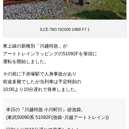
ILCE-7M3 ISO200 1/800 F7.1
東上線の新種別「川越特急」が
アートトレインラッピングの51092Fを筆頭に
運転を開始しました。
その前に下赤塚駅で人身事故があり
前途多難でしたが当列車は予定時刻の
10:00より10分遅れで発車しました。
本日の『川越特急 小川町行』@池袋。
(東武50090系 51092F(池袋･川越アートトレイン))