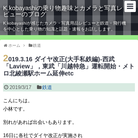
K.kobayashiの乗り物趣味とカメラと写真レ
ビューのブログ
K.kobayashiが感じたカメラ・写真用品レビューと鉄道・飛行機
を中心とした乗り物の知識と話題・速報をお話しします。
ホーム
鉄道
2
019.3.16 ダイヤ改正(大手私鉄編)-西武
「Laview」，東武「川越特急」運転開始・メト
ロ北綾瀬駅ホーム延伸etc
2019/3/17
鉄道
こんにちは。
小林です。
別れがあれば出会いもあります。
16日に各社でダイヤ改正が実施され