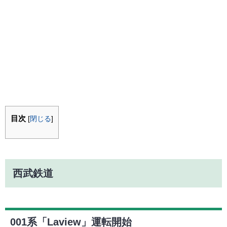
目次
[
閉じる
]
西武鉄道
001系「Laview」運転開始