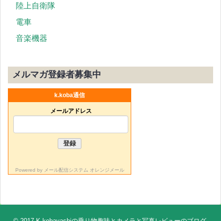
陸上自衛隊
電車
音楽機器
メルマガ登録者募集中
k.koba通信
メールアドレス
Powered by
メール配信システム オレンジメール
© 2017
K.kobayashiの乗り物趣味とカメラと写真レビューのブログ
.