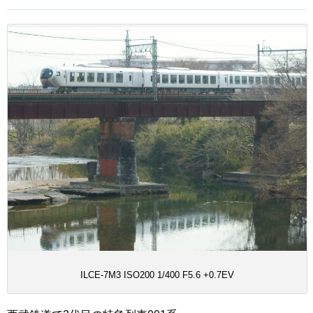
ILCE-7M3 ISO200 1/400 F5.6 +0.7EV