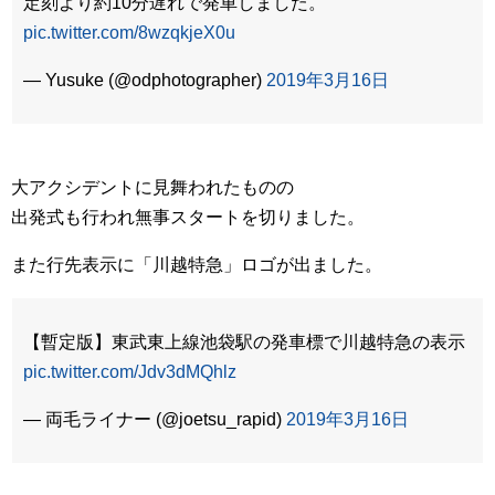
定刻より約10分遅れで発車しました。
pic.twitter.com/8wzqkjeX0u
— Yusuke (@odphotographer)
2019年3月16日
大アクシデントに見舞われたものの
出発式も行われ無事スタートを切りました。
また行先表示に「川越特急」ロゴが出ました。
【暫定版】東武東上線池袋駅の発車標で川越特急の表示
pic.twitter.com/Jdv3dMQhlz
— 両毛ライナー (@joetsu_rapid)
2019年3月16日