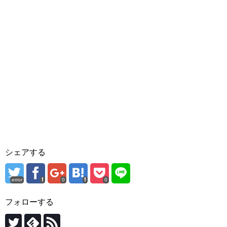
シェアする
error
0
0
フォローする