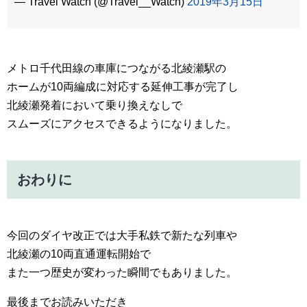
— Travel Watch (@Travel__Watch)
2019年3月15日
メトロ千代田線の車庫につながる北綾瀬駅の
ホームが10両編成に対応する延伸工事が完了し
北綾瀬発着において乗り換えなしで
スムーズにアクセスできるようになりました。
おわりに
今回のダイヤ改正では大手私鉄で新たな列車や
北綾瀬の10両直通運転開始で
また一つ歴史が変わった瞬間でもありました。
最後までお読みいただき